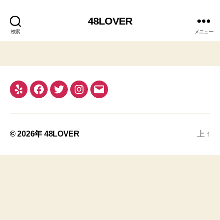
48LOVER
検索
メニュー
Yelp
Facebook
Twitter
Instagram
メ
ー
ル
© 2026年
48LOVER
上
↑